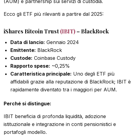
(AUM) e partnership sui servizi di custodia.
Ecco gli ETF più rilevanti a partire dal 2025:
iShares Bitcoin Trust
(IBIT)
– BlackRock
Data di lancio:
Gennaio 2024
Emittente:
BlackRock
Custode:
Coinbase Custody
Rapporto spese:
~0,25%
Caratteristica principale:
Uno degli ETF più
affidabili grazie alla reputazione di BlackRock; IBIT è
rapidamente diventato tra i maggiori per AUM.
Perché si distingue:
IBIT beneficia di profonda liquidità, adozione
istituzionale e integrazione in conti pensionistici e
portafogli modello.