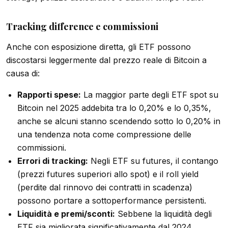
Tracking difference e commissioni
Anche con esposizione diretta, gli ETF possono
discostarsi leggermente dal prezzo reale di Bitcoin a
causa di:
Rapporti spese:
La maggior parte degli ETF spot su
Bitcoin nel 2025 addebita tra lo 0,20% e lo 0,35%,
anche se alcuni stanno scendendo sotto lo 0,20% in
una tendenza nota come compressione delle
commissioni.
Errori di tracking:
Negli ETF su futures, il contango
(prezzi futures superiori allo spot) e il roll yield
(perdite dal rinnovo dei contratti in scadenza)
possono portare a sottoperformance persistenti.
Liquidità e premi/sconti:
Sebbene la liquidità degli
ETF sia migliorata significativamente dal 2024,