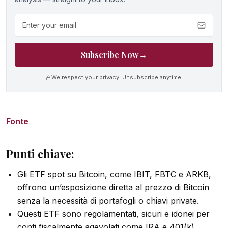
Email address
Subscribe Now
→
We respect your privacy. Unsubscribe anytime.
Fonte
Punti chiave:
Gli ETF spot su Bitcoin, come IBIT, FBTC e ARKB,
offrono un’esposizione diretta al prezzo di Bitcoin
senza la necessità di portafogli o chiavi private.
Questi ETF sono regolamentati, sicuri e idonei per
conti fiscalmente agevolati come IRA e 401(k).