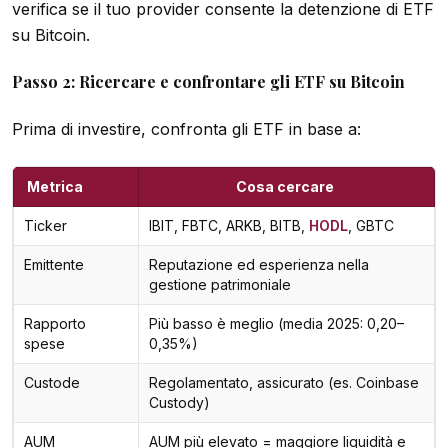
verifica se il tuo provider consente la detenzione di ETF
su Bitcoin.
Passo 2: Ricercare e confrontare gli ETF su Bitcoin
Prima di investire, confronta gli ETF in base a:
Metrica
Cosa cercare
Ticker
IBIT, FBTC, ARKB, BITB,
HODL
, GBTC
Emittente
Reputazione ed esperienza nella
gestione patrimoniale
Rapporto
Più basso è meglio (media 2025: 0,20–
spese
0,35%)
Custode
Regolamentato, assicurato (es. Coinbase
Custody)
AUM
AUM più elevato = maggiore liquidità e