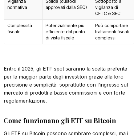
Vigilanza
Solida (custodi
Sottoposto a
normativa
approvati dalla SEC)
vigilanza di
CFTC e SEC
Complessità
Potenzialmente più
Può comportare
fiscale
efficiente dal punto
trattamenti fiscali
di vista fiscale
complessi
Entro il 2025, gli ETF spot saranno la scelta preferita
per la maggior parte degli investitori grazie alla loro
precisione e semplicità, soprattutto con l’ingresso sul
mercato di prodotti a basse commissioni e con forte
regolamentazione.
Come funzionano gli ETF su Bitcoin
Gli ETF su Bitcoin possono sembrare complessi, ma i