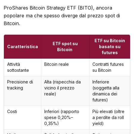
ProShares Bitcoin Strategy ETF (BITO), ancora
popolare ma che spesso diverge dal prezzo spot di
Bitcoin.
ETF su Bitcoin
ETF spot su
Caratteristica
basato su
Bitcoin
futures
Attività
Bitcoin reale
Contratti futures
sottostante
su Bitcoin
Precisione di
Alta (rispecchia da
Inferiore
tracking
vicino il prezzo
(soggetta alla
reale)
dinamica dei
futures)
Costi
Inferiori (rapporto
Più elevati (oltre
spese 0,20%–
a perdite da roll
0,35%)
yield)