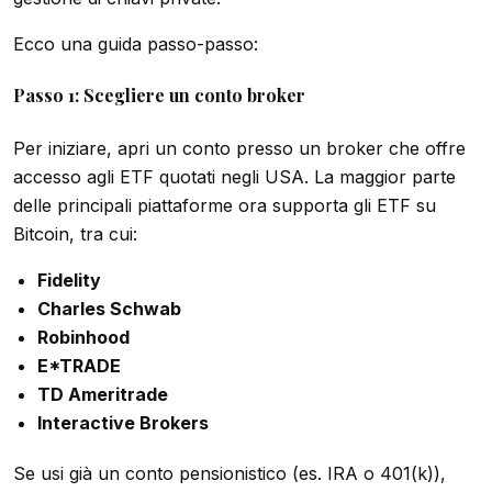
Ecco una guida passo-passo:
Passo 1: Scegliere un conto broker
Per iniziare, apri un conto presso un broker che offre
accesso agli ETF quotati negli USA. La maggior parte
delle principali piattaforme ora supporta gli ETF su
Bitcoin, tra cui:
Fidelity
Charles Schwab
Robinhood
E*TRADE
TD Ameritrade
Interactive Brokers
Se usi già un conto pensionistico (es. IRA o 401(k)),