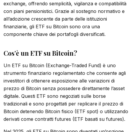
exchange, offrendo semplicità, vigilanza e compatibilità
con piani pensionistici. Grazie al sostegno normativo e
all’adozione crescente da parte delle istituzioni
finanziarie, gli ETF su Bitcoin sono ora una
componente chiave dei portafogli diversificati.
Cos’è un ETF su Bitcoin?
Un ETF su Bitcoin (Exchange-Traded Fund) è uno
strumento finanziario regolamentato che consente agli
investitori di ottenere esposizione alle variazioni di
prezzo di Bitcoin senza possedere direttamente l’asset
digitale. Questi ETF sono negoziati sulle borse
tradizionali e sono progettati per replicare il prezzo di
Bitcoin detenendo Bitcoin fisico (ETF spot) o utilizzando
derivati come contratti futures (ETF basati su futures).
Nel 2025, gli ETF su Bitcoin sono diventati un’opzione